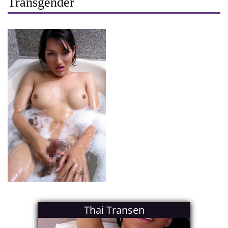
Transgender
Thai Transen