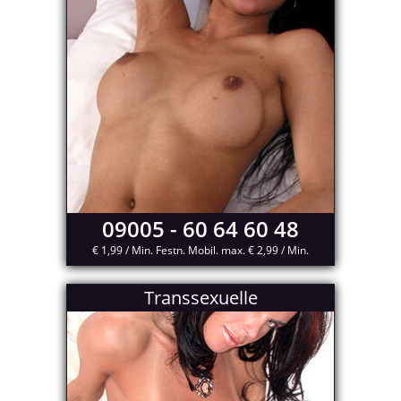
09005 - 60 64 60 48
€ 1,99 / Min. Festn. Mobil. max. € 2,99 / Min.
Transsexuelle