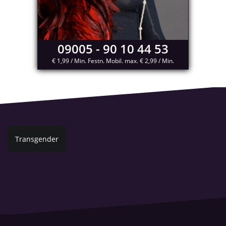
09005 - 90 10 44 53
€ 1,99 / Min. Festn. Mobil. max. € 2,99 / Min.
Beitragsnavigation
Transgender