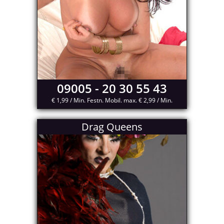
09005 - 20 30 55 43
€ 1,99 / Min. Festn. Mobil. max. € 2,99 / Min.
Drag Queens